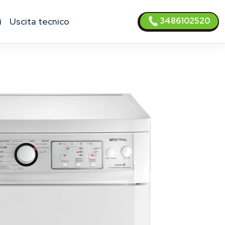
3486102520
i
uscita tecnico