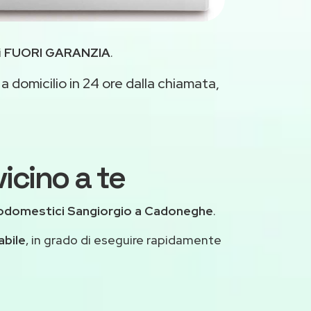
i
FUORI GARANZIA
.
a domicilio in 24 ore dalla chiamata,
icino a te
rodomestici Sangiorgio a Cadoneghe
.
abile
, in grado di eseguire rapidamente