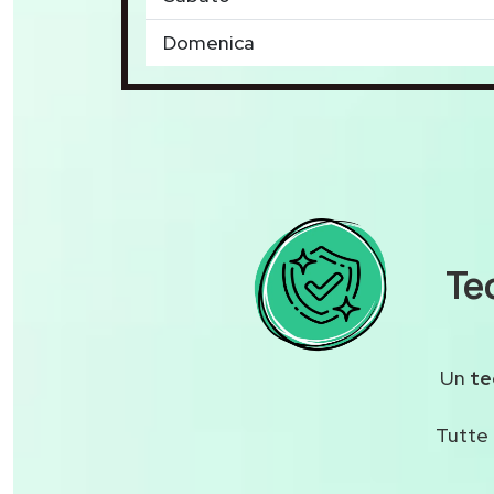
Domenica
Te
Un
te
Tutte 