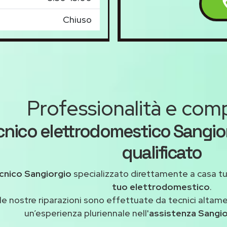
Chiuso
Professionalità e co
cnico elettrodomestico Sangi
qualificato
cnico Sangiorgio
specializzato direttamente a casa t
tuo elettrodomestico
.
le nostre riparazioni sono effettuate da tecnici altam
un’esperienza pluriennale nell'
assistenza Sangi