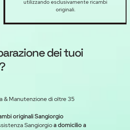
utilizzando esclusivamente ricambi
originali.
iparazione dei tuoi
o?
a & Manutenzione di oltre 35
ambi originali Sangiorgio
ssistenza Sangiorgio
a domicilio a