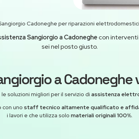
Sangiorgio Cadoneghe per riparazioni elettrodomestic
ssistenza Sangiorgio a Cadoneghe
con interventi 
sei nel posto giusto.
angiorgio a Cadoneghe v
e soluzioni migliori per il servizio di
assistenza elett
o con uno
staff tecnico altamente qualificato e affid
i lavori e che utilizza solo
materiali originali 100%
.