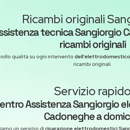
Ricambi originali San
ssistenza tecnica Sangiorgio
ricambi originali
rollo qualità su ogni intervento
dell'elettrodomestico
ricambi originali.
Servizio rapid
entro Assistenza Sangiorgio el
Cadoneghe a domici
iamo un servizio di
riparazione elettrodomestici San