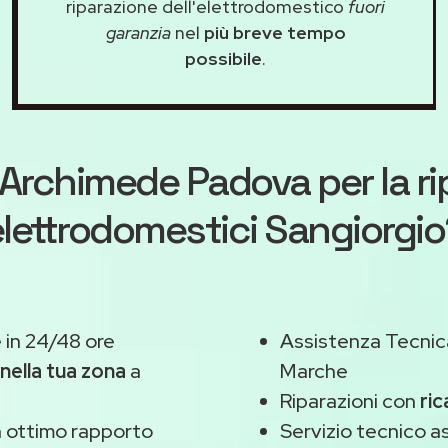
riparazione dell'elettrodomestico
fuori
garanzia
nel
più breve tempo
possibile
.
Archimede Padova
per la r
lettrodomestici Sangiorgi
in 24/48 ore
Assistenza Tecnic
nella tua zona
a
Marche
Riparazioni con
ric
 ottimo rapporto
Servizio tecnico a