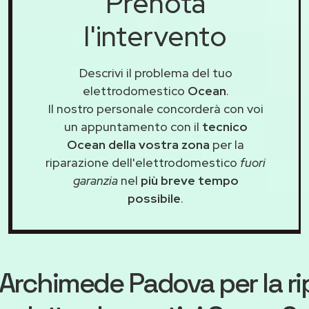
Prenota
l'intervento
Descrivi il problema del tuo
elettrodomestico
Ocean
.
Il nostro personale concorderà con voi
un appuntamento con il
tecnico
Ocean della vostra zona
per la
riparazione dell'elettrodomestico
fuori
garanzia
nel
più breve tempo
possibile
.
Archimede Padova
per la r