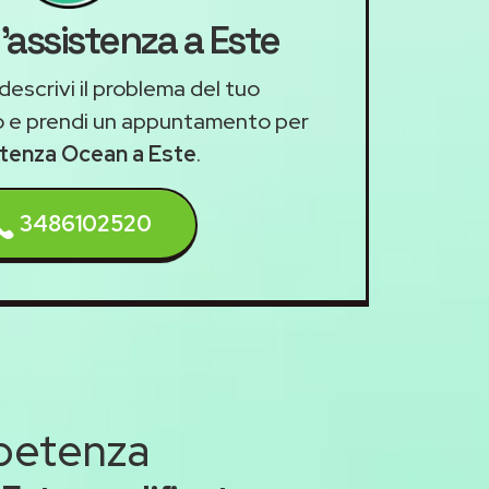
'assistenza a Este
descrivi il problema del tuo
 e prendi un appuntamento per
stenza Ocean a Este
.
3486102520
mpetenza