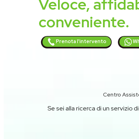
Veloce, affidab
conveniente.
Prenota l'intervento
Wh
Centro Assist
Se sei alla ricerca di un servizio d