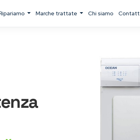
ripariamo
marche trattate
chi siamo
contatt
tenza