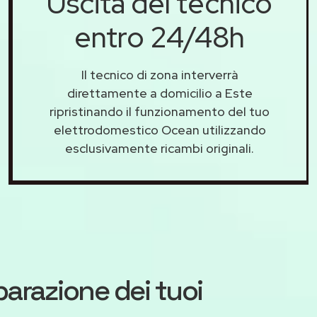
Uscita del tecnico
entro 24/48h
Il tecnico di zona interverrà
direttamente a domicilio a Este
ripristinando il funzionamento del tuo
elettrodomestico Ocean utilizzando
esclusivamente ricambi originali.
iparazione dei tuoi