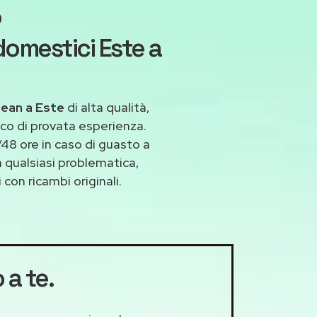
o
domestici Este a
cean a Este
di alta qualità,
co di provata esperienza.
48 ore in caso di guasto a
a qualsiasi problematica,
con ricambi originali.
 a te.