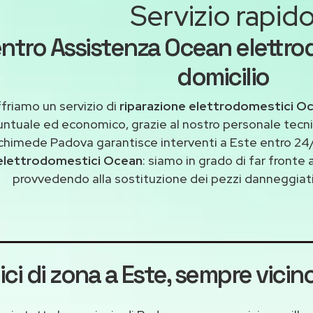
Servizio rapid
ntro Assistenza Ocean elettro
domicilio
friamo un servizio di
riparazione elettrodomestici O
untuale ed economico, grazie al nostro personale tecni
chimede Padova garantisce interventi a Este entro 24/
elettrodomestici Ocean
: siamo in grado di far fronte 
provvedendo alla sostituzione dei pezzi danneggiati 
ci di zona a Este
, sempre vicino