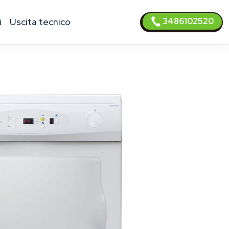
3486102520
i
uscita tecnico