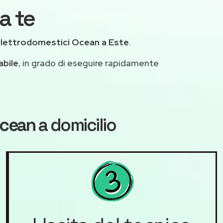
a te
elettrodomestici Ocean a Este
.
abile
, in grado di eseguire rapidamente
Ocean
a domicilio