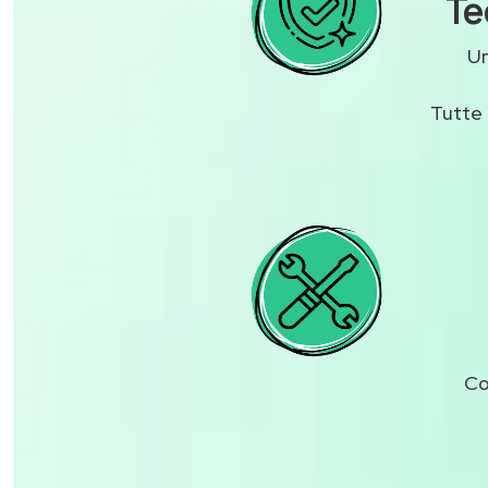
Te
U
Tutte 
Co