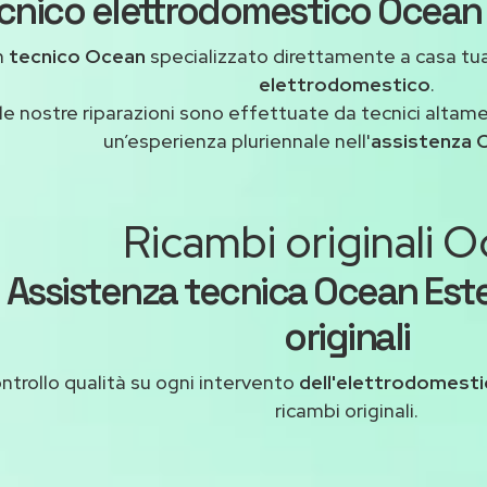
cnico elettrodomestico Ocean 
n
tecnico Ocean
specializzato direttamente a casa tu
elettrodomestico
.
le nostre riparazioni sono effettuate da tecnici altam
un’esperienza pluriennale nell'
assistenza 
Ricambi originali 
Assistenza tecnica Ocean Est
originali
ntrollo qualità su ogni intervento
dell'elettrodomest
ricambi originali.