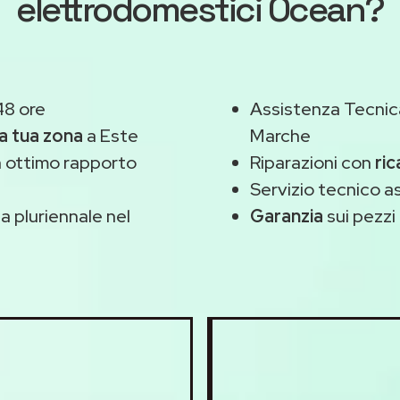
elettrodomestici Ocean?
48 ore
Assistenza Tecnic
la tua zona
a Este
Marche
 ottimo rapporto
Riparazioni con
ric
Servizio tecnico 
 pluriennale nel
Garanzia
sui pezzi 