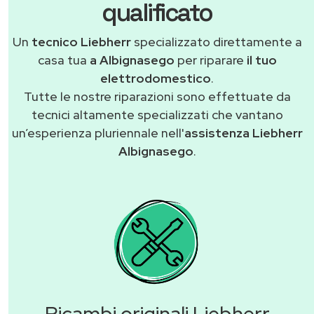
qualificato
Un
tecnico Liebherr
specializzato direttamente a
casa tua
a Albignasego
per riparare
il tuo
elettrodomestico
.
Tutte le nostre riparazioni sono effettuate da
tecnici altamente specializzati che vantano
un’esperienza pluriennale nell'
assistenza Liebherr
Albignasego
.
Ricambi originali Liebherr