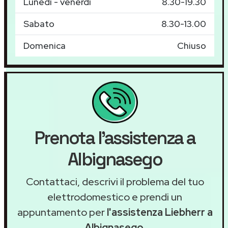
Lunedì - venerdì
8.30-19.30
Sabato
8.30-13.00
Domenica
Chiuso
Prenota l'assistenza a
Albignasego
Contattaci, descrivi il problema del tuo
elettrodomestico e prendi un
appuntamento per
l'assistenza Liebherr a
Albignasego
.