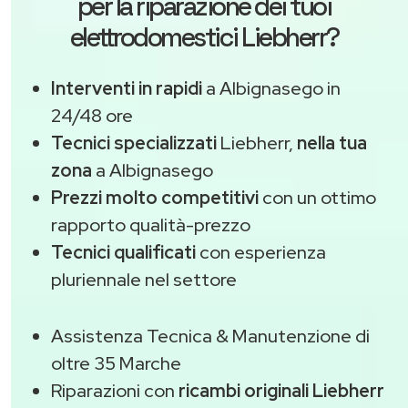
per la riparazione dei tuoi
elettrodomestici Liebherr?
Interventi in rapidi
a Albignasego in
24/48 ore
Tecnici specializzati
Liebherr,
nella tua
zona
a Albignasego
Prezzi molto competitivi
con un ottimo
rapporto qualità-prezzo
Tecnici qualificati
con esperienza
pluriennale nel settore
Assistenza Tecnica & Manutenzione di
oltre 35 Marche
Riparazioni con
ricambi originali Liebherr