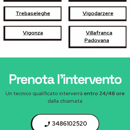
Trebaseleghe
Vigodarzere
Vigonza
Villafranca
Padovana
Prenota l'intervento
Un tecnico qualificato interverrà
entro 24/48 ore
dalla chiamata
3486102520