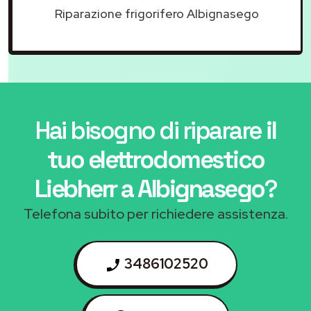
Riparazione frigorifero Albignasego
Hai bisogno di riparare
il
tuo elettrodomestico
Liebherr a Albignasego
?
Telefona subito per richiedere assistenza.
3486102520