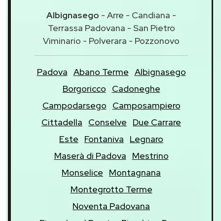
Albignasego
- Arre - Candiana -
Terrassa Padovana - San Pietro
Viminario - Polverara - Pozzonovo
Padova
Abano Terme
Albignasego
Borgoricco
Cadoneghe
Campodarsego
Camposampiero
Cittadella
Conselve
Due Carrare
Este
Fontaniva
Legnaro
Maserà di Padova
Mestrino
Monselice
Montagnana
Montegrotto Terme
Noventa Padovana