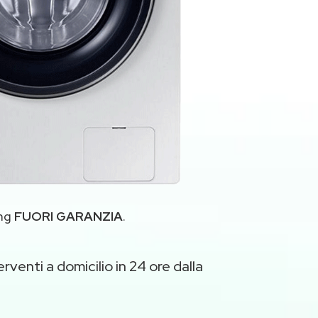
ung
FUORI GARANZIA
.
rventi a domicilio in 24 ore dalla