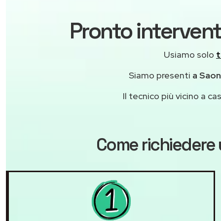
Pronto interven
Usiamo solo
t
Siamo presenti
a Saona
Il tecnico più vicino a 
Come richiedere 