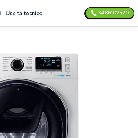
3486102520
i
uscita tecnico