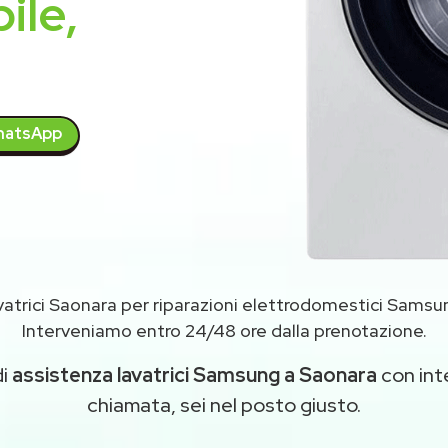
ile,
atsApp
vatrici Saonara per riparazioni elettrodomestici Sams
Interveniamo entro 24/48 ore dalla prenotazione.
di
assistenza lavatrici Samsung a Saonara
con inte
chiamata, sei nel posto giusto.