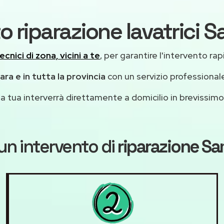
to riparazione lavatrici
ecnici di zona, vicini a te
, per garantire l'intervento rap
ra e in tutta la provincia
con un servizio professiona
casa tua interverrà direttamente a domicilio in brevissi
un intervento di
riparazione S