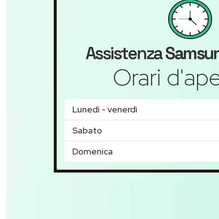
Assistenza
Samsu
Orari d'ape
Lunedì - venerdì
Sabato
Domenica