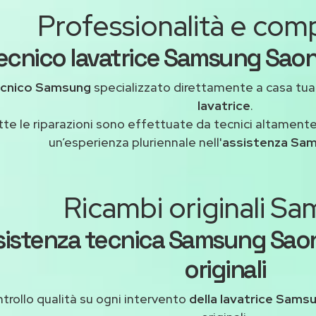
Professionalità e co
ecnico lavatrice Samsung Saon
cnico Samsung
specializzato direttamente a casa tu
lavatrice
.
tte le riparazioni sono effettuate da tecnici altamente
un’esperienza pluriennale nell'
assistenza Sa
Ricambi originali S
sistenza tecnica Samsung Saon
originali
trollo qualità su ogni intervento
della lavatrice Sams