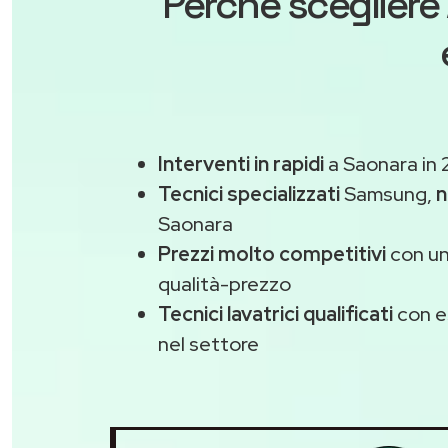
Perché scegliere
Interventi in rapidi
a Saonara in 
Tecnici specializzati
Samsung,
n
Saonara
Prezzi molto competitivi
con un
qualità-prezzo
Tecnici lavatrici qualificati
con e
nel settore