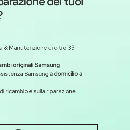
iparazione dei tuoi
?
a & Manutenzione di oltre 35
cambi originali Samsung
assistenza Samsung
a domicilio a
di ricambio e sulla riparazione