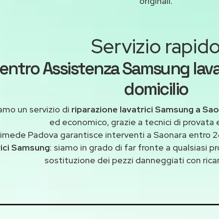
originali.
Servizio rapid
entro Assistenza Samsung lava
domicilio
amo un servizio di
riparazione lavatrici Samsung a Sa
ed economico, grazie a tecnici di provata 
imede Padova garantisce interventi a Saonara entro 24
rici Samsung
: siamo in grado di far fronte a qualsiasi 
sostituzione dei pezzi danneggiati con ricam