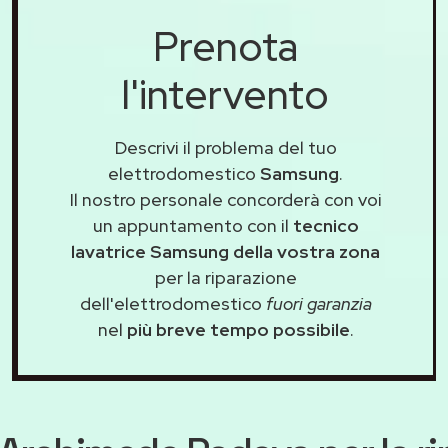
Prenota
l'intervento
Descrivi il problema del tuo
elettrodomestico
Samsung
.
Il nostro personale concorderà con voi
un appuntamento con il
tecnico
lavatrice Samsung della vostra zona
per la riparazione
dell'elettrodomestico
fuori garanzia
nel
più breve tempo possibile
.