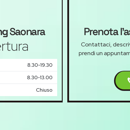
ng
Saonara
Prenota l'
rtura
Contattaci, descriv
prendi un appunta
8.30-19.30
8.30-13.00
Chiuso