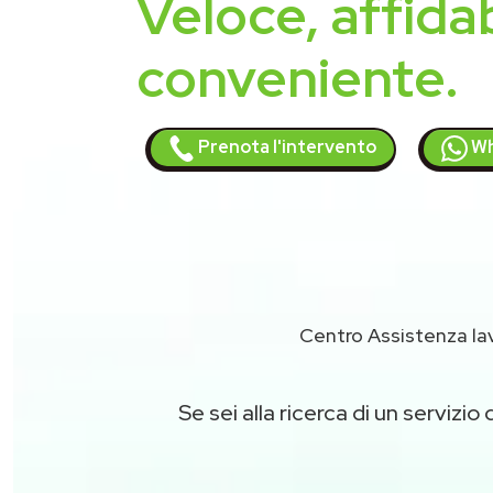
Veloce, affidab
conveniente.
Prenota l'intervento
Wh
Centro Assistenza la
Se sei alla ricerca di un servizio 