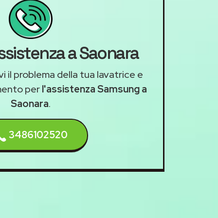
assistenza a Saonara
i il problema della tua lavatrice e
mento per
l'assistenza Samsung a
Saonara
.
3486102520