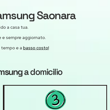
 Samsung Saonara
ido a casa tua.
le e sempre aggiornato.
mo tempo e a
basso costo!
amsung
a domicilio