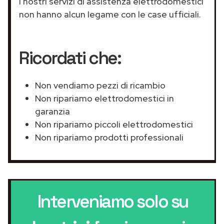
I nostri servizi di assistenza elettrodomestici
non hanno alcun legame con le case ufficiali.
Ricordati che:
Non vendiamo pezzi di ricambio
Non ripariamo elettrodomestici in
garanzia
Non ripariamo piccoli elettrodomestici
Non ripariamo prodotti professionali
Interveniamo solo su