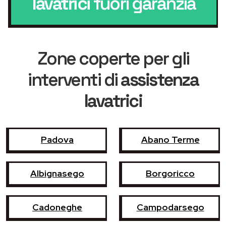
lavatrici
fuori garanzia
Zone coperte per gli
interventi di
assistenza
lavatrici
Padova
Abano Terme
Albignasego
Borgoricco
Cadoneghe
Campodarsego