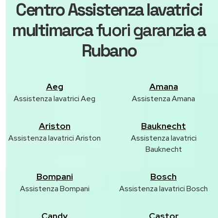
Centro Assistenza lavatrici
multimarca
fuori garanzia
a
Rubano
Aeg
Amana
Assistenza lavatrici Aeg
Assistenza Amana
Ariston
Bauknecht
Assistenza lavatrici Ariston
Assistenza lavatrici
Bauknecht
Bompani
Bosch
Assistenza Bompani
Assistenza lavatrici Bosch
Candy
Castor