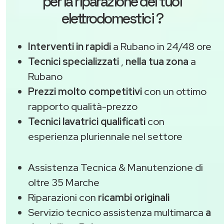
per la riparazione dei tuoi
elettrodomestici ?
Interventi in rapidi
a Rubano in 24/48 ore
Tecnici specializzati
,
nella tua zona
a
Rubano
Prezzi molto competitivi
con un ottimo
rapporto qualità-prezzo
Tecnici lavatrici qualificati
con
esperienza pluriennale nel settore
Assistenza Tecnica & Manutenzione di
oltre 35 Marche
Riparazioni con
ricambi originali
Servizio tecnico assistenza multimarca
a