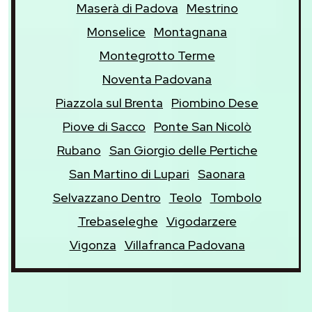
Maserà di Padova
Mestrino
Monselice
Montagnana
Montegrotto Terme
Noventa Padovana
Piazzola sul Brenta
Piombino Dese
Piove di Sacco
Ponte San Nicolò
Rubano
San Giorgio delle Pertiche
San Martino di Lupari
Saonara
Selvazzano Dentro
Teolo
Tombolo
Trebaseleghe
Vigodarzere
Vigonza
Villafranca Padovana