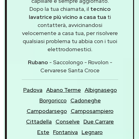
capillare e sempre aggiornato.
Dopo la tua chiamata, il
tecnico
lavatrice più vicino a casa tua
ti
contatterà, avvicinandosi
velocemente a casa tua, per risolvere
qualsiasi problema tu abbia con i tuoi
elettrodomestici.
Rubano
- Saccolongo - Rovolon -
Cervarese Santa Croce
Padova
Abano Terme
Albignasego
Borgoricco
Cadoneghe
Campodarsego
Camposampiero
Cittadella
Conselve
Due Carrare
Este
Fontaniva
Legnaro