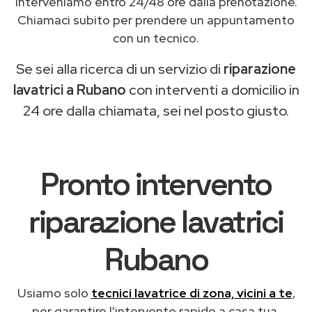
Interveniamo entro 24/48 ore dalla prenotazione.
Chiamaci subito per prendere un appuntamento
con un tecnico.
Se sei alla ricerca di un servizio di
riparazione
lavatrici a Rubano
con interventi a domicilio in
24 ore dalla chiamata, sei nel posto giusto.
Pronto intervento
riparazione lavatrici
Rubano
Usiamo solo
tecnici lavatrice di zona, vicini a te
,
per garantire l'intervento rapido a casa tua.