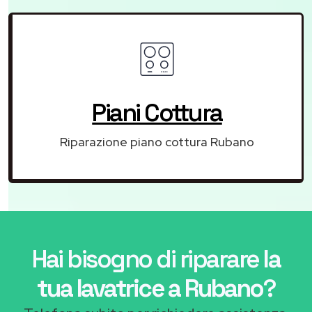
Piani Cottura
Riparazione piano cottura Rubano
Hai bisogno di riparare
la
tua lavatrice a Rubano
?