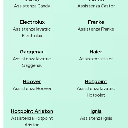
Assistenza Candy
Assistenza Castor
Electrolux
Franke
Assistenza lavatrici
Assistenza Franke
Electrolux
Gaggenau
Haier
Assistenza lavatrici
Assistenza Haier
Gaggenau
Hoover
Hotpoint
Assistenza Hoover
Assistenza lavatrici
Hotpoint
Hotpoint Ariston
Ignis
Assistenza Hotpoint
Assistenza Ignis
Ariston