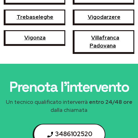
Trebaseleghe
Vigodarzere
Vigonza
Villafranca
Padovana
Prenota l'intervento
Un tecnico qualificato interverrà
entro 24/48 ore
dalla chiamata
3486102520