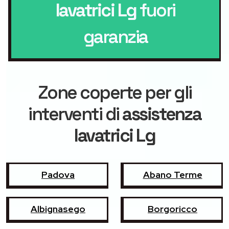
lavatrici Lg
fuori
garanzia
Zone coperte per gli
interventi di
assistenza
lavatrici Lg
Padova
Abano Terme
Albignasego
Borgoricco