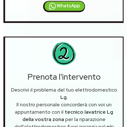
WhatsApp
Prenota l'intervento
Descrivi il problema del tuo elettrodomestico
Lg
.
Il nostro personale concorderà con voi un
appuntamento con il
tecnico lavatrice Lg
della vostra zona
per la riparazione
dell'elettrodomestico
fuori garanzia
nel
più