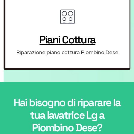
Piani Cottura
Riparazione piano cottura Piombino Dese
Hai bisogno di riparare
la
tua lavatrice Lg a
Piombino Dese
?