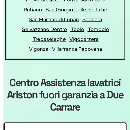
Rubano
San Giorgio delle Pertiche
San Martino di Lupari
Saonara
Selvazzano Dentro
Teolo
Tombolo
Trebaseleghe
Vigodarzere
Vigonza
Villafranca Padovana
Centro Assistenza lavatrici
Ariston
fuori garanzia
a Due
Carrare