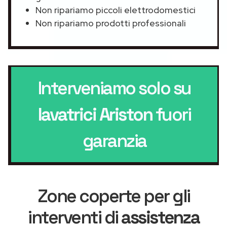
Non ripariamo piccoli elettrodomestici
Non ripariamo prodotti professionali
Interveniamo solo su
lavatrici Ariston
fuori
garanzia
Zone coperte per gli
interventi di
assistenza