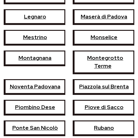
Legnaro
Maserà di Padova
Mestrino
Monselice
Montagnana
Montegrotto
Terme
Noventa Padovana
Piazzola sul Brenta
Piombino Dese
Piove di Sacco
Ponte San Nicolò
Rubano