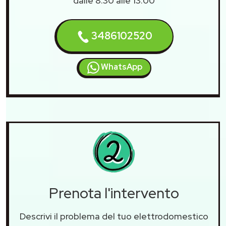
dalle 8:30 alle 13:00
3486102520
WhatsApp
Prenota l'intervento
Descrivi il problema del tuo elettrodomestico