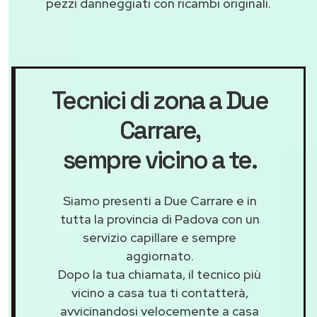
pezzi danneggiati con ricambi originali.
Tecnici di zona a Due
Carrare
,
sempre vicino a te.
Siamo presenti a Due Carrare e in
tutta la provincia di Padova con un
servizio capillare e sempre
aggiornato.
Dopo la tua chiamata, il tecnico più
vicino a casa tua ti contatterà,
avvicinandosi velocemente a casa