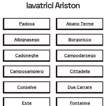
lavatrici Ariston
Padova
Abano Terme
Albignasego
Borgoricco
Cadoneghe
Campodarsego
Camposampiero
Cittadella
Conselve
Due Carrare
Este
Fontaniva