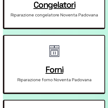
Congelatori
Riparazione congelatore Noventa Padovana
Forni
Riparazione forno Noventa Padovana