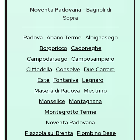
Noventa Padovana
- Bagnoli di
Sopra
Padova
Abano Terme
Albignasego
Borgoricco
Cadoneghe
Campodarsego
Camposampiero
Cittadella
Conselve
Due Carrare
Este
Fontaniva
Legnaro
Maserà di Padova
Mestrino
Monselice
Montagnana
Montegrotto Terme
Noventa Padovana
Piazzola sul Brenta
Piombino Dese