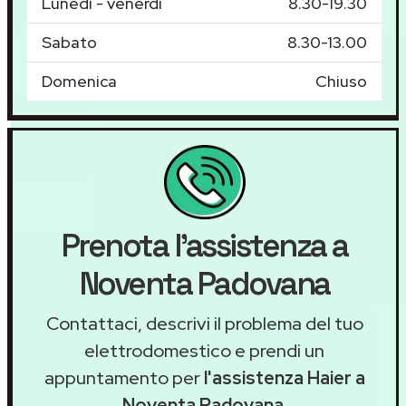
Lunedì - venerdì
8.30-19.30
Sabato
8.30-13.00
Domenica
Chiuso
Prenota l'assistenza a
Noventa Padovana
Contattaci, descrivi il problema del tuo
elettrodomestico e prendi un
appuntamento per
l'assistenza Haier a
Noventa Padovana
.