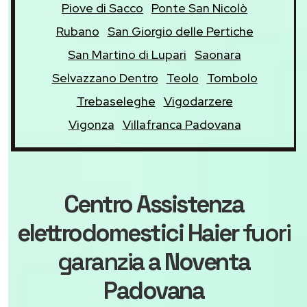
Piove di Sacco
Ponte San Nicolò
Rubano
San Giorgio delle Pertiche
San Martino di Lupari
Saonara
Selvazzano Dentro
Teolo
Tombolo
Trebaseleghe
Vigodarzere
Vigonza
Villafranca Padovana
Centro Assistenza
elettrodomestici Haier
fuori
garanzia
a Noventa
Padovana