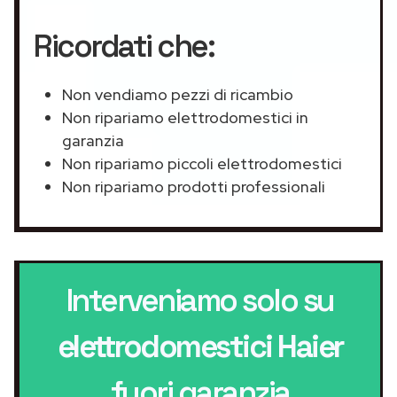
Ricordati che:
Non vendiamo pezzi di ricambio
Non ripariamo elettrodomestici in
garanzia
Non ripariamo piccoli elettrodomestici
Non ripariamo prodotti professionali
Interveniamo solo su
elettrodomestici Haier
fuori garanzia