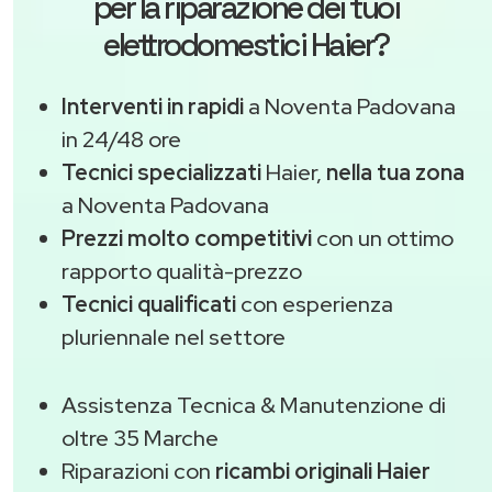
per la riparazione dei tuoi
elettrodomestici Haier?
Interventi in rapidi
a Noventa Padovana
in 24/48 ore
Tecnici specializzati
Haier,
nella tua zona
a Noventa Padovana
Prezzi molto competitivi
con un ottimo
rapporto qualità-prezzo
Tecnici qualificati
con esperienza
pluriennale nel settore
Assistenza Tecnica & Manutenzione di
oltre 35 Marche
Riparazioni con
ricambi originali Haier