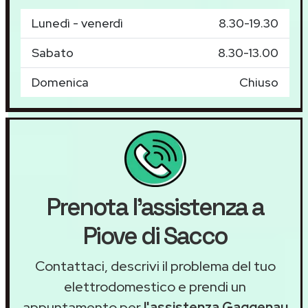
Lunedì - venerdì
8.30-19.30
Sabato
8.30-13.00
Domenica
Chiuso
Prenota l'assistenza a
Piove di Sacco
Contattaci, descrivi il problema del tuo
elettrodomestico e prendi un
appuntamento per
l'assistenza Gaggenau