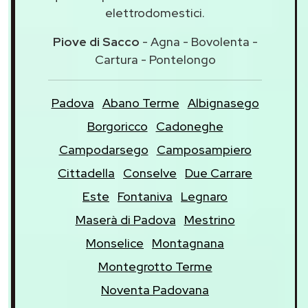
elettrodomestici.
Piove di Sacco
- Agna - Bovolenta -
Cartura - Pontelongo
Padova
Abano Terme
Albignasego
Borgoricco
Cadoneghe
Campodarsego
Camposampiero
Cittadella
Conselve
Due Carrare
Este
Fontaniva
Legnaro
Maserà di Padova
Mestrino
Monselice
Montagnana
Montegrotto Terme
Noventa Padovana