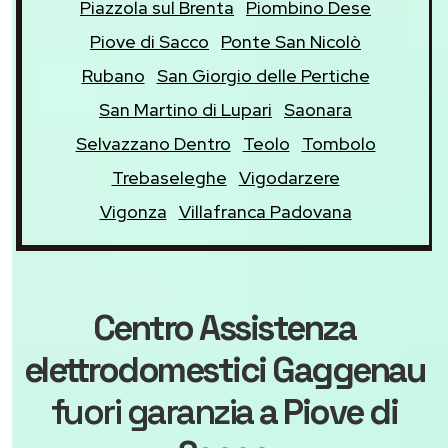
Piazzola sul Brenta
Piombino Dese
Piove di Sacco
Ponte San Nicolò
Rubano
San Giorgio delle Pertiche
San Martino di Lupari
Saonara
Selvazzano Dentro
Teolo
Tombolo
Trebaseleghe
Vigodarzere
Vigonza
Villafranca Padovana
Centro Assistenza
elettrodomestici Gaggenau
fuori garanzia
a Piove di