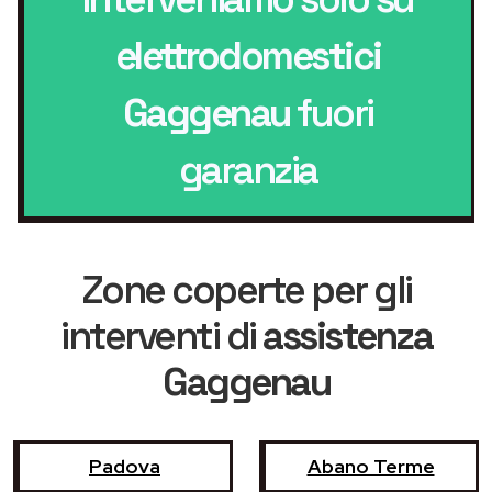
elettrodomestici
Gaggenau
fuori
garanzia
Zone coperte per gli
interventi di
assistenza
Gaggenau
Padova
Abano Terme