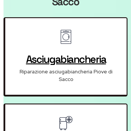
Sacco
Asciugabiancheria
Riparazione asciugabiancheria Piove di
Sacco