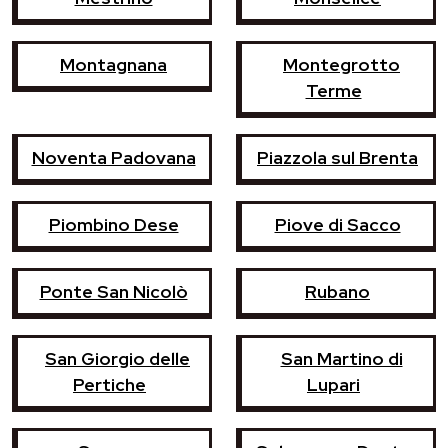
Montagnana
Montegrotto
Terme
Noventa Padovana
Piazzola sul Brenta
Piombino Dese
Piove di Sacco
Ponte San Nicolò
Rubano
San Giorgio delle
San Martino di
Pertiche
Lupari