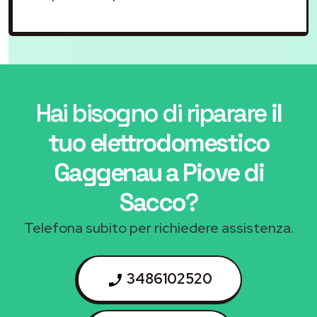
Hai bisogno di riparare
il
tuo elettrodomestico
Gaggenau a Piove di
Sacco
?
Telefona subito per richiedere assistenza.
3486102520