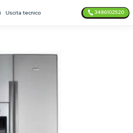
3486102520
i
uscita tecnico