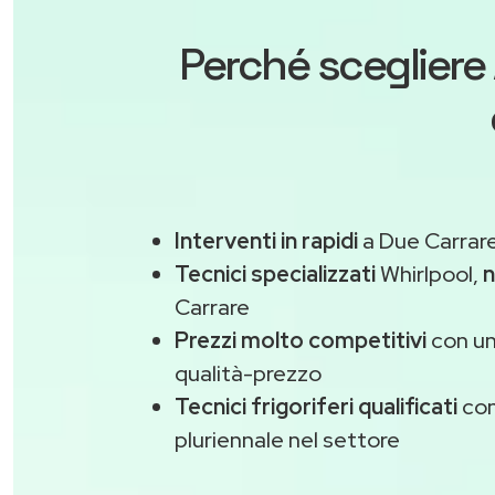
Perché scegliere
Interventi in rapidi
a Due Carrare
Tecnici specializzati
Whirlpool,
n
Carrare
Prezzi molto competitivi
con un
qualità-prezzo
Tecnici frigoriferi qualificati
con
pluriennale nel settore