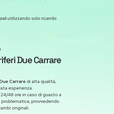
ool
utilizzando solo ricambi
o
iferi Due Carrare
a Due Carrare
di alta qualità,
vata esperienza.
24/48 ore in caso di guasto a
asi problematica, provvedendo
ambi originali.