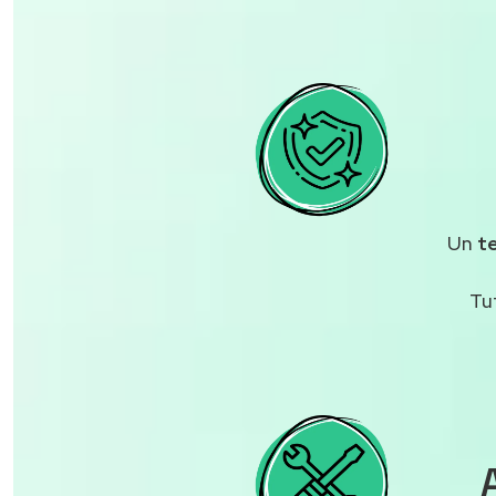
Un
t
Tu