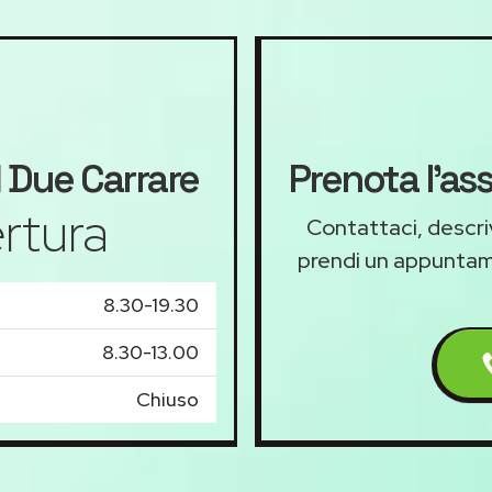
l
Due Carrare
Prenota l'as
rtura
Contattaci, descriv
prendi un appunta
8.30-19.30
8.30-13.00
Chiuso