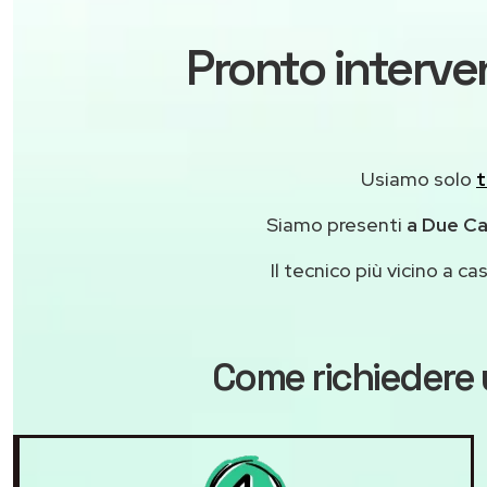
Pronto interven
Usiamo solo
t
Siamo presenti
a Due Car
Il tecnico più vicino a 
Come richiedere 