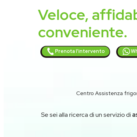
Veloce, affidab
conveniente.
Prenota l'intervento
Wh
Centro Assistenza frigor
Se sei alla ricerca di un servizio di
a