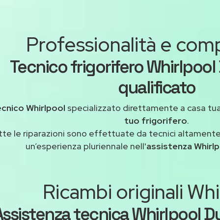
Professionalità e co
Tecnico frigorifero Whirlpool
qualificato
ecnico Whirlpool
specializzato direttamente a casa tu
tuo frigorifero
.
tte le riparazioni sono effettuate da tecnici altamente
un’esperienza pluriennale nell'
assistenza Whirl
Ricambi originali Whi
Assistenza tecnica Whirlpool D