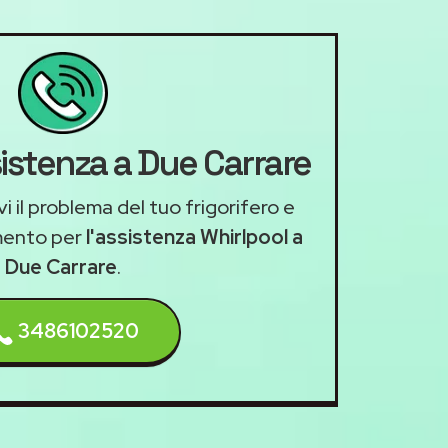
sistenza a Due Carrare
i il problema del tuo frigorifero e
mento per
l'assistenza Whirlpool a
Due Carrare
.
3486102520