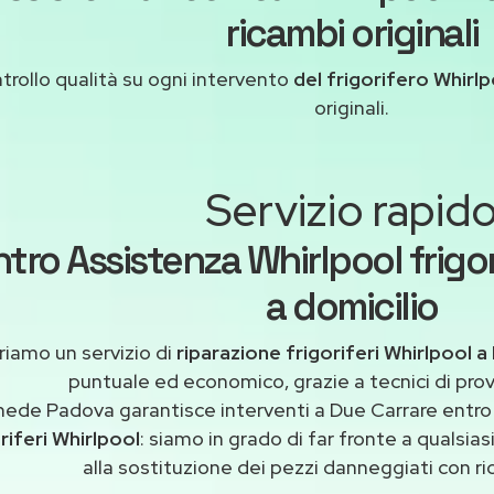
ricambi originali
trollo qualità su ogni intervento
del frigorifero Whirlp
originali.
Servizio rapid
tro Assistenza Whirlpool frigor
a domicilio
riamo un servizio di
riparazione frigoriferi Whirlpool 
puntuale ed economico, grazie a tecnici di pro
ede Padova garantisce interventi a Due Carrare entro 
riferi Whirlpool
: siamo in grado di far fronte a qualsi
alla sostituzione dei pezzi danneggiati con ric