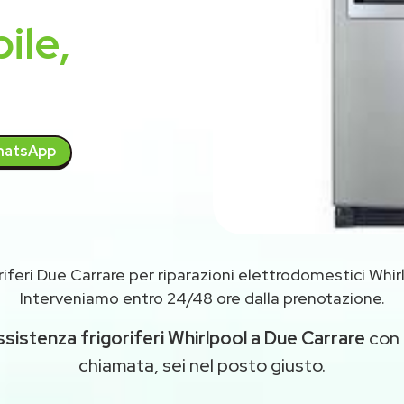
ile,
atsApp
iferi Due Carrare per riparazioni elettrodomestici Whi
Interveniamo entro 24/48 ore dalla prenotazione.
ssistenza frigoriferi Whirlpool a Due Carrare
con i
chiamata, sei nel posto giusto.