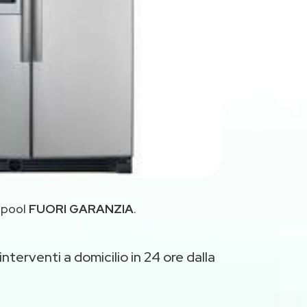
rlpool
FUORI GARANZIA
.
nterventi a domicilio in 24 ore dalla