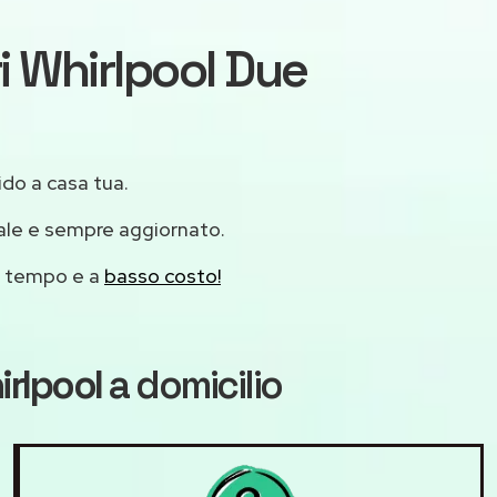
ri Whirlpool Due
ido a casa tua.
ale e sempre aggiornato.
mo tempo e a
basso costo!
irlpool
a domicilio