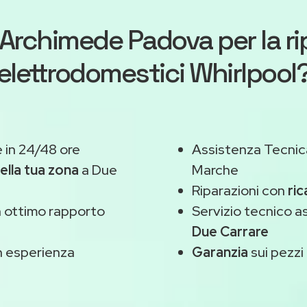
Archimede Padova
per la r
elettrodomestici Whirlpool
 in 24/48 ore
Assistenza Tecnic
ella tua zona
a Due
Marche
Riparazioni con
ric
 ottimo rapporto
Servizio tecnico a
Due Carrare
 esperienza
Garanzia
sui pezzi 