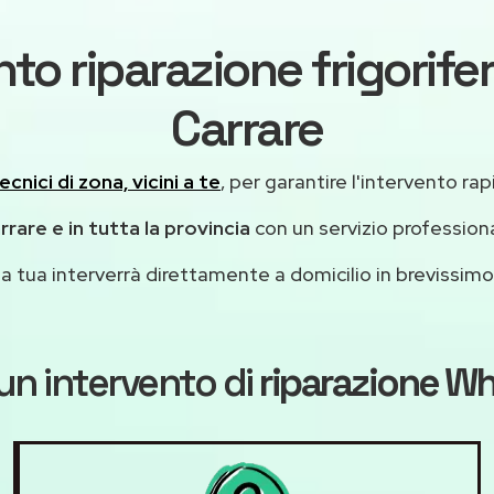
to riparazione frigorife
Carrare
ecnici di zona, vicini a te
, per garantire l'intervento rap
rare e in tutta la provincia
con un servizio profession
casa tua interverrà direttamente a domicilio in brevissi
un intervento di
riparazione Wh