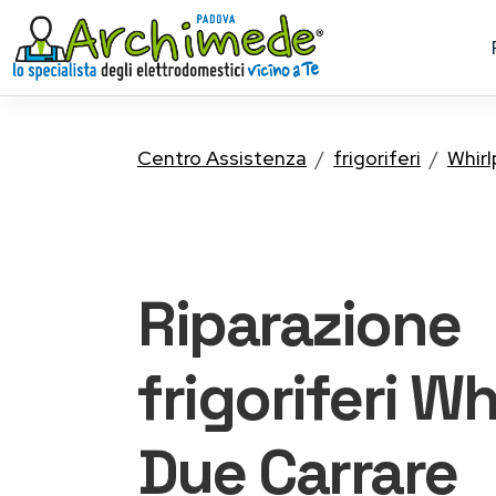
Centro Assistenza
frigoriferi
Whirl
Riparazione
frigoriferi Wh
Due Carrare