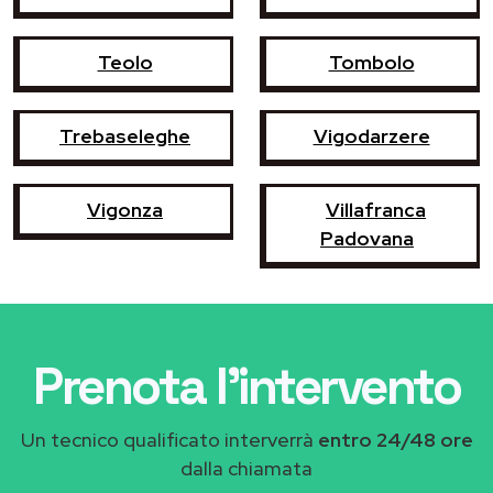
Teolo
Tombolo
Trebaseleghe
Vigodarzere
Vigonza
Villafranca
Padovana
Prenota l'intervento
Un tecnico qualificato interverrà
entro 24/48 ore
dalla chiamata