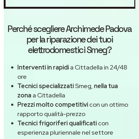
Perché scegliere
Archimede Padova
per la riparazione dei tuoi
elettrodomestici Smeg?
Interventi in rapidi
a Cittadella in 24/48
ore
Tecnici specializzati
Smeg,
nella tua
zona
a Cittadella
Prezzi molto competitivi
con un ottimo
rapporto qualità-prezzo
Tecnici frigoriferi qualificati
con
esperienza pluriennale nel settore