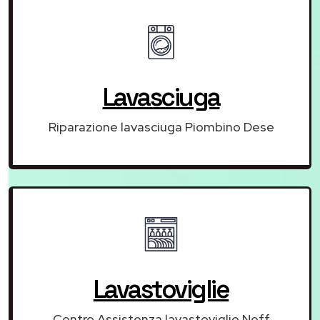
Lavasciuga
Riparazione lavasciuga Piombino Dese
Lavastoviglie
Centro Assistenza lavastoviglie Neff