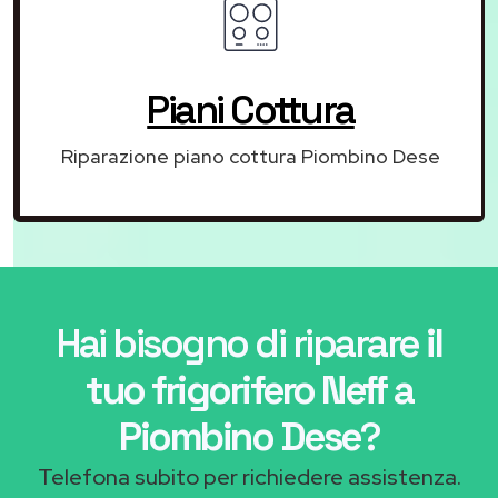
Piani Cottura
Riparazione piano cottura Piombino Dese
Hai bisogno di riparare
il
tuo frigorifero Neff a
Piombino Dese
?
Telefona subito per richiedere assistenza.