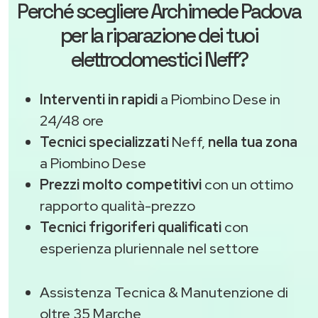
Perché scegliere
Archimede Padova
per la riparazione dei tuoi
elettrodomestici Neff?
Interventi in rapidi
a Piombino Dese in
24/48 ore
Tecnici specializzati
Neff,
nella tua zona
a Piombino Dese
Prezzi molto competitivi
con un ottimo
rapporto qualità-prezzo
Tecnici frigoriferi qualificati
con
esperienza pluriennale nel settore
Assistenza Tecnica & Manutenzione di
oltre 35 Marche