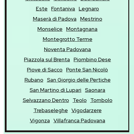
Este
Fontaniva
Legnaro
Maserà di Padova
Mestrino
Monselice
Montagnana
Montegrotto Terme
Noventa Padovana
Piazzola sul Brenta
Piombino Dese
Piove di Sacco
Ponte San Nicolò
Rubano
San Giorgio delle Pertiche
San Martino di Lupari
Saonara
Selvazzano Dentro
Teolo
Tombolo
Trebaseleghe
Vigodarzere
Vigonza
Villafranca Padovana