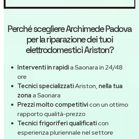
Perché scegliere
Archimede Padova
per la riparazione dei tuoi
elettrodomestici Ariston?
Interventi in rapidi
a Saonara in 24/48
ore
Tecnici specializzati
Ariston,
nella tua
zona
a Saonara
Prezzi molto competitivi
con un ottimo
rapporto qualità-prezzo
Tecnici frigoriferi qualificati
con
esperienza pluriennale nel settore