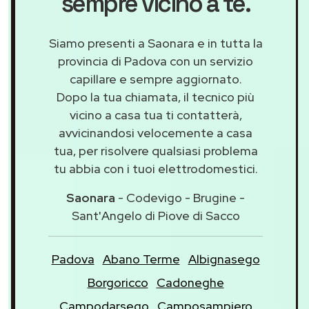
sempre vicino a te.
Siamo presenti a Saonara e in tutta la
provincia di Padova con un servizio
capillare e sempre aggiornato.
Dopo la tua chiamata, il tecnico più
vicino a casa tua ti contatterà,
avvicinandosi velocemente a casa
tua, per risolvere qualsiasi problema
tu abbia con i tuoi elettrodomestici.
Saonara
- Codevigo - Brugine -
Sant'Angelo di Piove di Sacco
Padova
Abano Terme
Albignasego
Borgoricco
Cadoneghe
Campodarsego
Camposampiero