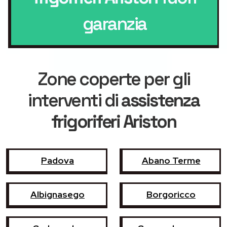
garanzia
Zone coperte per gli
interventi di
assistenza
frigoriferi Ariston
Padova
Abano Terme
Albignasego
Borgoricco