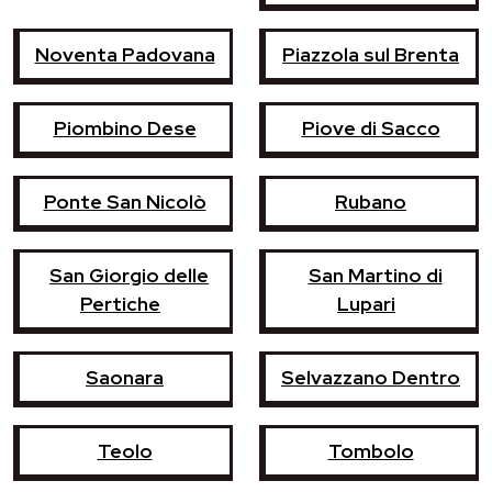
Noventa Padovana
Piazzola sul Brenta
Piombino Dese
Piove di Sacco
Ponte San Nicolò
Rubano
San Giorgio delle
San Martino di
Pertiche
Lupari
Saonara
Selvazzano Dentro
Teolo
Tombolo