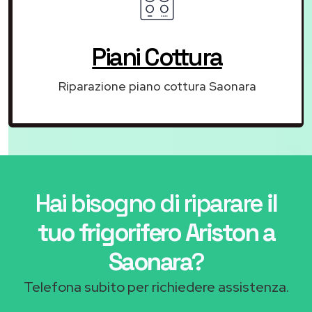
Piani Cottura
Riparazione piano cottura Saonara
Hai bisogno di riparare
il
tuo frigorifero Ariston a
Saonara
?
Telefona subito per richiedere assistenza.