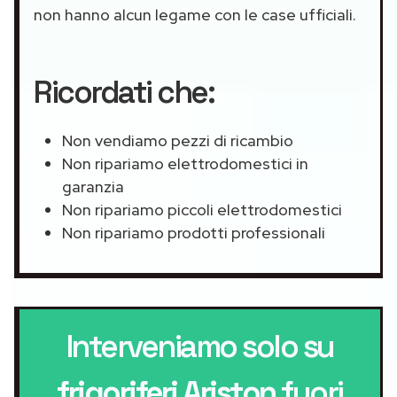
non hanno alcun legame con le case ufficiali.
Ricordati che:
Non vendiamo pezzi di ricambio
Non ripariamo elettrodomestici in
garanzia
Non ripariamo piccoli elettrodomestici
Non ripariamo prodotti professionali
Interveniamo solo su
frigoriferi Ariston
fuori