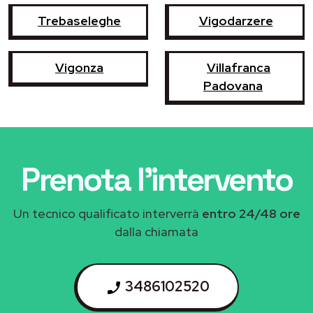
Trebaseleghe
Vigodarzere
Vigonza
Villafranca
Padovana
Prenota l'intervento
Un tecnico qualificato interverrà
entro 24/48 ore
dalla chiamata
3486102520