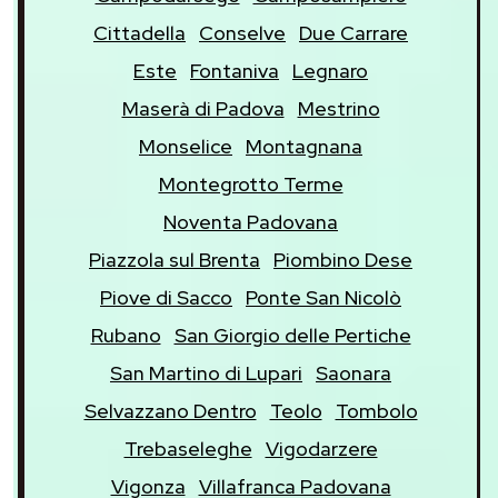
Cittadella
Conselve
Due Carrare
Este
Fontaniva
Legnaro
Maserà di Padova
Mestrino
Monselice
Montagnana
Montegrotto Terme
Noventa Padovana
Piazzola sul Brenta
Piombino Dese
Piove di Sacco
Ponte San Nicolò
Rubano
San Giorgio delle Pertiche
San Martino di Lupari
Saonara
Selvazzano Dentro
Teolo
Tombolo
Trebaseleghe
Vigodarzere
Vigonza
Villafranca Padovana