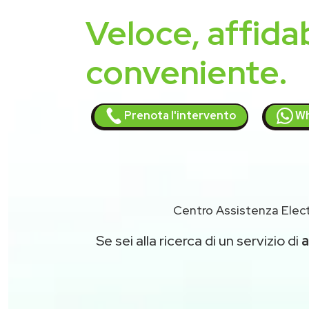
Veloce, affidab
conveniente.
Prenota l'intervento
Wh
Centro Assistenza Elect
Se sei alla ricerca di un servizio di
a