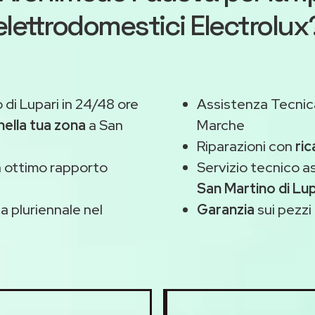
elettrodomestici Electrolux
 di Lupari in 24/48 ore
Assistenza Tecnic
nella tua zona
a San
Marche
Riparazioni con
ric
 ottimo rapporto
Servizio tecnico a
San Martino di Lup
 pluriennale nel
Garanzia
sui pezzi 