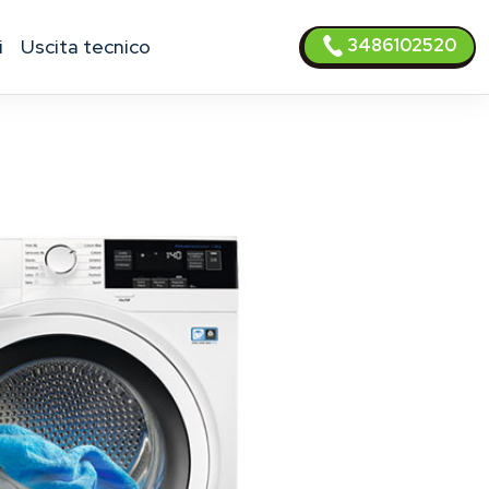
3486102520
i
uscita tecnico