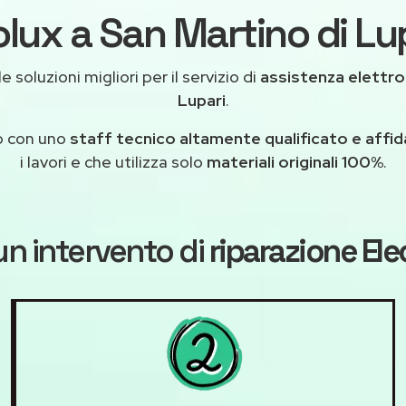
olux a San Martino di Lup
e soluzioni migliori per il servizio di
assistenza elettro
Lupari
.
o con uno
staff tecnico altamente qualificato e affid
i lavori e che utilizza solo
materiali originali 100%
.
un intervento di
riparazione Ele