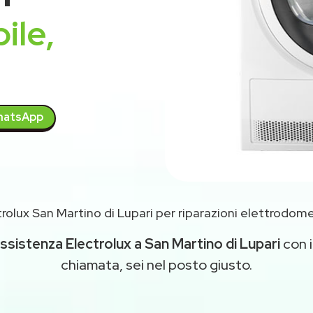
ile,
atsApp
rolux San Martino di Lupari per riparazioni elettrodome
ssistenza Electrolux a San Martino di Lupari
con i
chiamata, sei nel posto giusto.