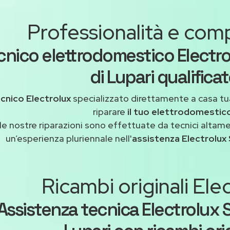
Professionalità e co
cnico elettrodomestico Electr
di Lupari qualifica
cnico Electrolux
specializzato direttamente a casa t
riparare
il tuo elettrodomestic
le nostre riparazioni sono effettuate da tecnici altam
un’esperienza pluriennale nell'
assistenza Electrolux 
Ricambi originali Ele
Assistenza tecnica Electrolux 