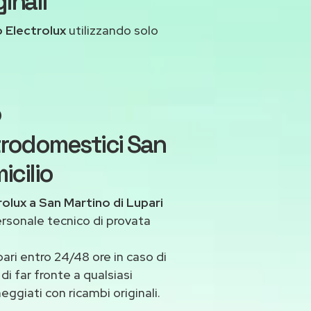
inali
 Electrolux
utilizzando solo
o
trodomestici San
icilio
olux a San Martino di Lupari
ersonale tecnico di provata
ri entro 24/48 ore in caso di
di far fronte a qualsiasi
ggiati con ricambi originali.