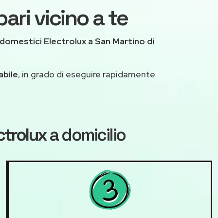
ari vicino a te
domestici Electrolux a San Martino di
abile
, in grado di eseguire rapidamente
ctrolux
a domicilio