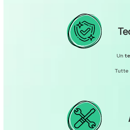
Te
Un
te
Tutte 