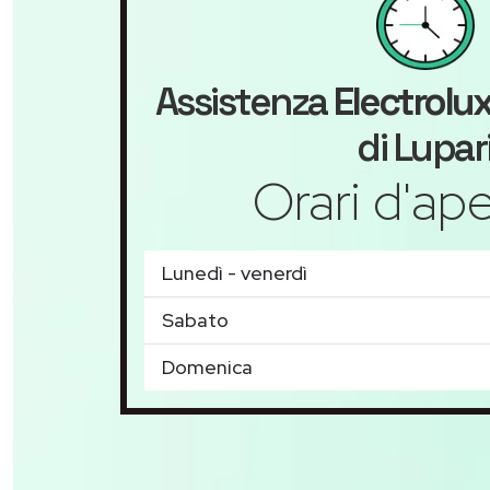
Assistenza
Electrolu
di Lupar
Orari d'ape
Lunedì - venerdì
Sabato
Domenica