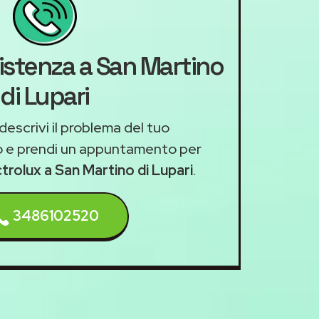
sistenza a San Martino
di Lupari
descrivi il problema del tuo
 e prendi un appuntamento per
ctrolux a San Martino di Lupari
.
3486102520