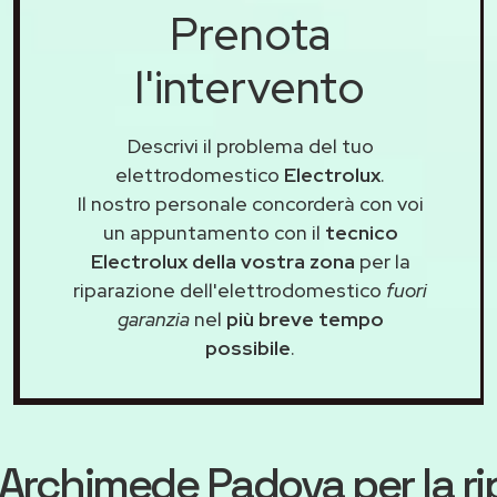
Prenota
l'intervento
Descrivi il problema del tuo
elettrodomestico
Electrolux
.
Il nostro personale concorderà con voi
un appuntamento con il
tecnico
Electrolux della vostra zona
per la
riparazione dell'elettrodomestico
fuori
garanzia
nel
più breve tempo
possibile
.
Archimede Padova
per la r