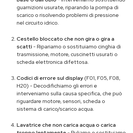
guarnizioni usurate, riparando la pompa di
scarico o risolvendo problemi di pressione
nel circuito idrico.
Cestello bloccato che non gira o gira a
scatti
- Ripariamo o sostituiamo cinghia di
trasmissione, motore, cuscinetti usurati o
scheda elettronica difettosa.
Codici di errore sul display
(F01, F05, F08,
H20) - Decodifichiamo gli errori e
interveniamo sulla causa specifica, che può
riguardare motore, sensori, scheda o
sistema di carico/scarico acqua.
Lavatrice che non carica acqua o carica
troppo lentamente
- Puliamo o sostituiamo