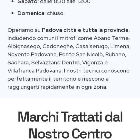
Sabato:
dalle 8:30 alle 13:00
Domenica:
chiuso
Operiamo su
Padova città e tutta la provincia
,
includendo comuni limitrofi come Abano Terme,
Albignasego, Cadoneghe, Casalserugo, Limena,
Noventa Padovana, Ponte San Nicolò, Rubano,
Saonara, Selvazzano Dentro, Vigonza e
Villafranca Padovana. I nostri tecnici conoscono
perfettamente il territorio e riescono a
raggiungerti rapidamente in ogni zona.
Marchi Trattati dal
Nostro Centro