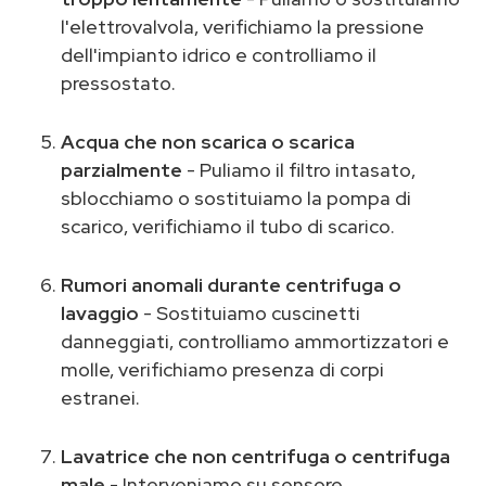
l'elettrovalvola, verifichiamo la pressione
dell'impianto idrico e controlliamo il
pressostato.
Acqua che non scarica o scarica
parzialmente
- Puliamo il filtro intasato,
sblocchiamo o sostituiamo la pompa di
scarico, verifichiamo il tubo di scarico.
Rumori anomali durante centrifuga o
lavaggio
- Sostituiamo cuscinetti
danneggiati, controlliamo ammortizzatori e
molle, verifichiamo presenza di corpi
estranei.
Lavatrice che non centrifuga o centrifuga
male
- Interveniamo su sensore