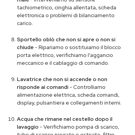
tachiometrico, cinghia allentata, scheda
elettronica o problemi di bilanciamento
carico.
Sportello oblò che non si apre o non si
chiude
- Ripariamo o sostituiamo il blocco
porta elettrico, verifichiamo l'aggancio
meccanico e il cablaggio di comando.
Lavatrice che non si accende o non
risponde ai comandi
- Controlliamo
alimentazione elettrica, scheda comandi,
display, pulsantiera e collegamenti interni.
Acqua che rimane nel cestello dopo il
lavaggio
- Verifichiamo pompa di scarico,
tubo di scarico piegato o ostruito, filtro